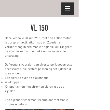
VL 150
Deze Vespa VL3T uit 1956, met een 150cc motor,
is oorspronkelijk afkomstig uit Zweden en
verkeert nog in een mooie originele lak. Dit geeft
de scooter een authentieke en karaktervolle
uitstraling.
De Vespa is voorzien van diverse periodecorrecte
accessoires, die perfect passen bij het tijdsbeeld,
waaronder:
Een sierkap over de claxonneus
Wieldoppen
Knipperlichten met chromen sierstrip op de
zijbillen
Een bijzonder charmant exemplaar met fraaie
originele details.