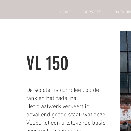
HOME
SERVICES
OVER O
VL 150
De scooter is compleet, op de
tank en het zadel na.
Het plaatwerk verkeert in
opvallend goede staat, wat deze
Vespa tot een uitstekende basis