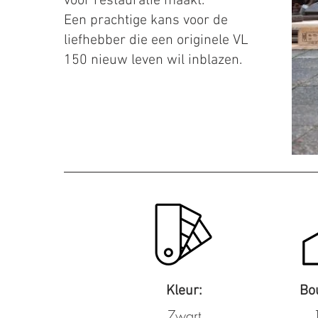
voor restauratie maakt.
Een prachtige kans voor de
liefhebber die een originele VL
150 nieuw leven wil inblazen.
Kleur:
Bo
Zwart