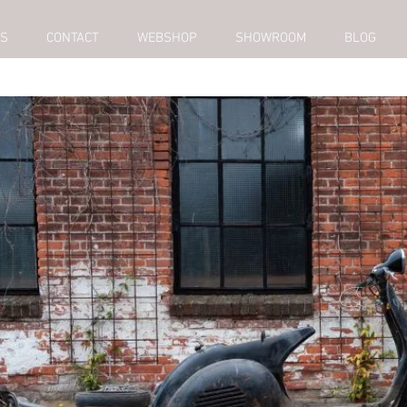
NS
CONTACT
WEBSHOP
SHOWROOM
BLOG